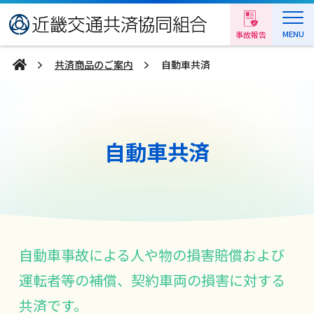
MENU
事故報告
共済商品のご案内
自動車共済
自動車共済
自動車事故による人や物の損害賠償
および
運転者等の補償、契約車両の損害に対する
共済です。