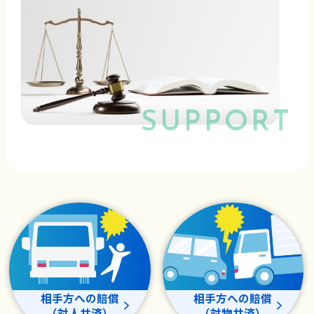
SUPPORT
相手方への賠償
相手方への賠償
（対人共済）
（対物共済）