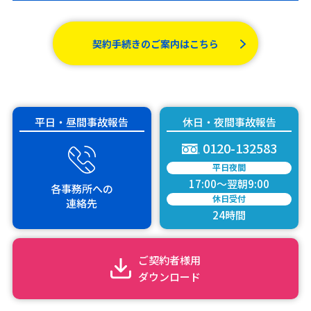
契約手続きのご案内はこちら
平日・昼間事故報告
休日・夜間事故報告
0120-132583
平日夜間
17:00～翌朝9:00
各事務所
への
休日受付
連絡先
24時間
ご契約者様用
ダウンロード