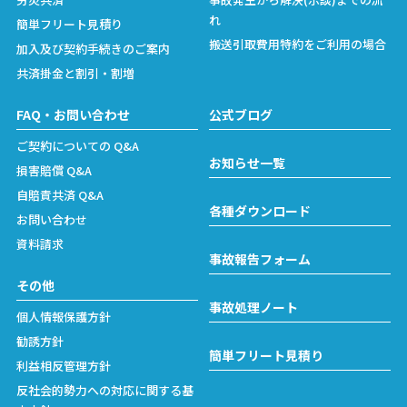
れ
簡単フリート見積り
搬送引取費用特約をご利用の場合
加入及び契約手続きのご案内
共済掛金と割引・割増
FAQ・お問い合わせ
公式ブログ
ご契約についての Q&A
お知らせ一覧
損害賠償 Q&A
自賠責共済 Q&A
各種ダウンロード
お問い合わせ
資料請求
事故報告フォーム
その他
事故処理ノート
個人情報保護方針
勧誘方針
簡単フリート見積り
利益相反管理方針
反社会的勢力への対応に関する基