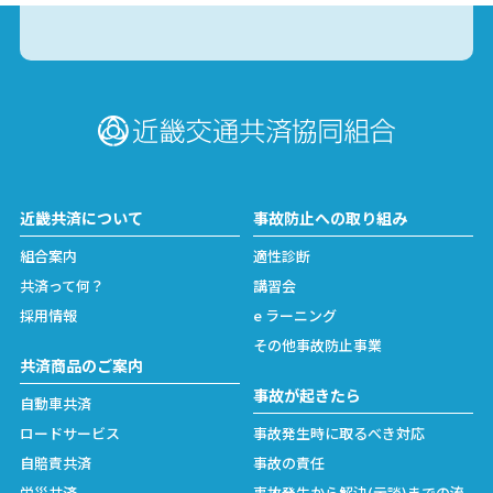
近畿共済について
事故防止への取り組み
組合案内
適性診断
共済って何？
講習会
採用情報
e ラーニング
その他事故防止事業
共済商品のご案内
事故が起きたら
自動車共済
ロードサービス
事故発生時に取るべき対応
自賠責共済
事故の責任
労災共済
事故発生から解決(示談)までの流