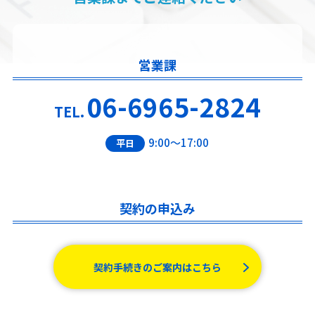
営業課
06-6965-2824
TEL.
9:00～17:00
平日
契約の申込み
契約手続きのご案内はこちら