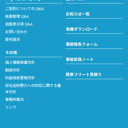
ご契約についての Q&A
お知らせ一覧
損害賠償 Q&A
自賠責共済 Q&A
各種ダウンロード
お問い合わせ
資料請求
事故報告フォーム
その他
事故処理ノート
個人情報保護方針
勧誘方針
簡単フリート見積り
利益相反管理方針
反社会的勢力への対応に関する基
本方針
事務所案内
リンク