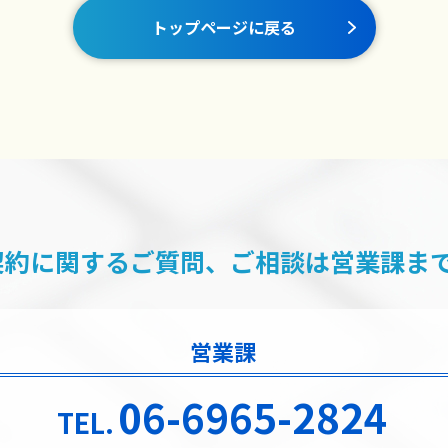
トップページに戻る
契約に関するご質問、ご相談は
営業課ま
営業課
06-6965-2824
TEL.