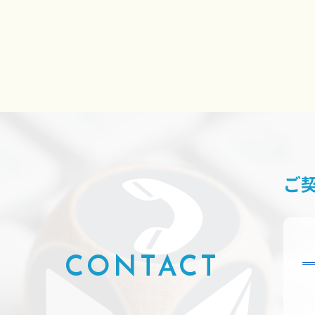
ご
CONTACT