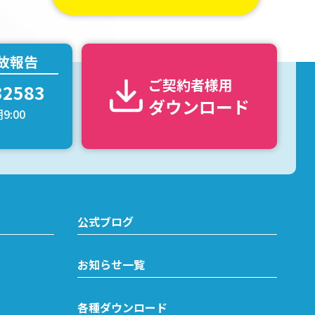
故報告
ご契約者様用
32583
ダウンロード
9:00
公式ブログ
お知らせ一覧
各種ダウンロード