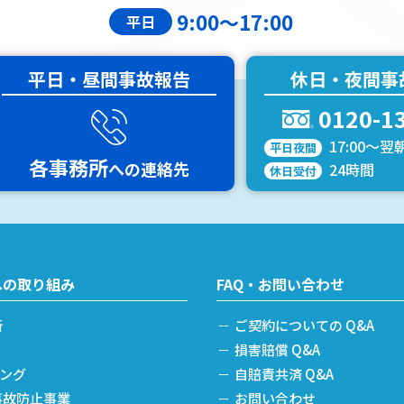
9:00～17:00
平日
平日・昼間事故報告
休日・夜間事
0120-1
17:00～翌朝
平日夜間
各事務所
への
連絡先
24時間
休日受付
への取り組み
FAQ・お問い合わせ
断
ご契約についての Q&A
損害賠償 Q&A
ニング
自賠責共済 Q&A
事故防止事業
お問い合わせ