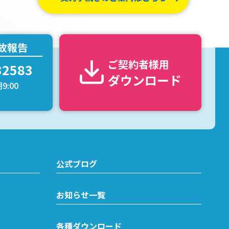
故報告
ご契約者様用
32583
ダウンロード
9:00
公式ブログ
お知らせ一覧
各種ダウンロード