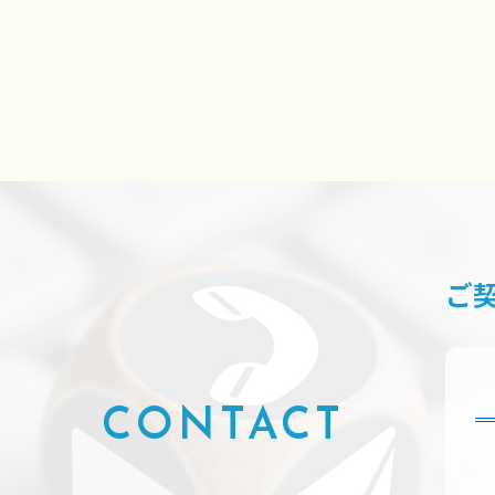
ご
CONTACT