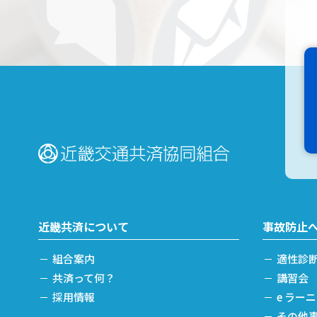
近畿共済について
事故防止
組合案内
適性診
共済って何？
講習会
採用情報
e ラー
その他