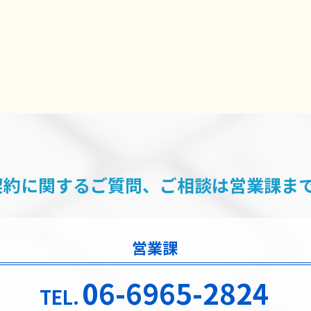
契約に関するご質問、ご相談は
営業課ま
営業課
06-6965-2824
TEL.