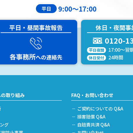
9:00～17:00
平日
平日・昼間事故報告
休日・夜間事
0120-1
17:00～翌朝
平日夜間
各事務所
への
連絡先
24時間
休日受付
への取り組み
FAQ・お問い合わせ
断
ご契約についての Q&A
損害賠償 Q&A
ニング
自賠責共済 Q&A
事故防止事業
お問い合わせ