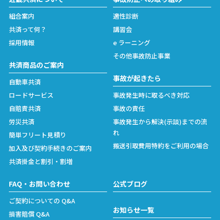
組合案内
適性診断
共済って何？
講習会
採用情報
e ラーニング
その他事故防止事業
共済商品のご案内
事故が起きたら
自動車共済
ロードサービス
事故発生時に取るべき対応
自賠責共済
事故の責任
労災共済
事故発生から解決(示談)までの流
れ
簡単フリート見積り
搬送引取費用特約をご利用の場合
加入及び契約手続きのご案内
共済掛金と割引・割増
FAQ・お問い合わせ
公式ブログ
ご契約についての Q&A
お知らせ一覧
損害賠償 Q&A