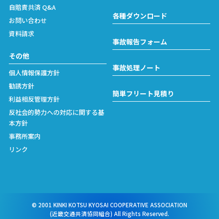
自賠責共済 Q&A
各種ダウンロード
お問い合わせ
資料請求
事故報告フォーム
その他
事故処理ノート
個人情報保護方針
勧誘方針
簡単フリート見積り
利益相反管理方針
反社会的勢力への対応に関する基
本方針
事務所案内
リンク
© 2001 KINKI KOTSU KYOSAI COOPERATIVE ASSOCIATION
(近畿交通共済協同組合) All Rights Reserved.