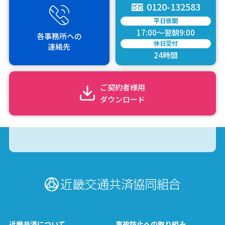
0120-132583
平日夜間
17:00～翌朝9:00
各事務所
への
休日受付
連絡先
24時間
ご契約者様用
ダウンロード
近畿共済について
事故防止への取り組み