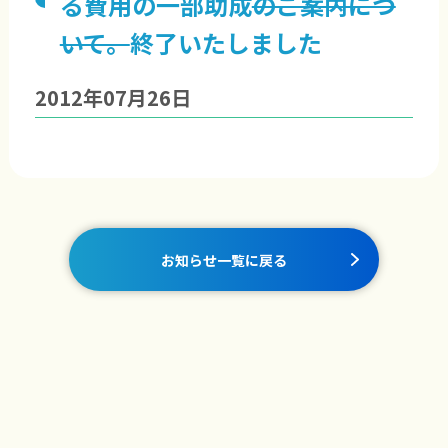
る費用の一部助成
のご案内につ
いて。
終了いたしました
2012年07月26日
お知らせ一覧に戻る