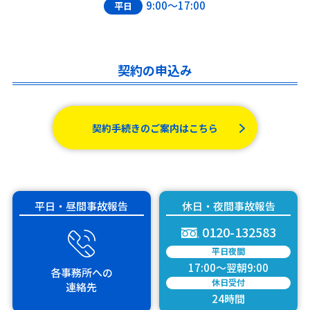
9:00～17:00
平日
契約の申込み
契約手続きのご案内はこちら
平日・昼間事故報告
休日・夜間事故報告
0120-132583
平日夜間
17:00～翌朝9:00
各事務所
への
休日受付
連絡先
24時間