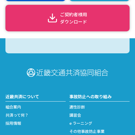
ご契約者様用
ダウンロード
近畿共済について
事故防止への取り組み
組合案内
適性診断
共済って何？
講習会
採用情報
e ラーニング
その他事故防止事業