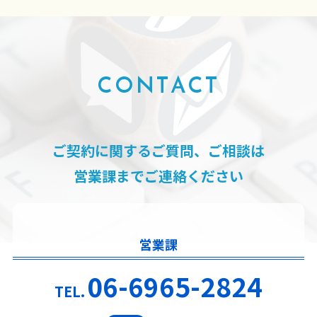
CONTACT
ご契約に関するご質問、ご相談は
営業課までご連絡ください
営業課
06-6965-2824
TEL.