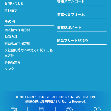
各種ダウンロード
お問い合わせ
資料請求
事故報告フォーム
その他
事故処理ノート
個人情報保護方針
勧誘方針
簡単フリート見積り
利益相反管理方針
反社会的勢力への対応に関する基
本方針
事務所案内
リンク
© 2001 KINKI KOTSU KYOSAI COOPERATIVE ASSOCIATION
(近畿交通共済協同組合) All Rights Reserved.